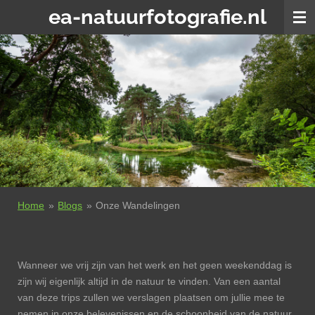
ea-natuurfotografie.nl
Ga
direct
naar
de
hoofdinhoud
Home
»
Blogs
»
Onze Wandelingen
Wanneer we vrij zijn van het werk en het geen weekenddag is
zijn wij eigenlijk altijd in de natuur te vinden. Van een aantal
van deze trips zullen we verslagen plaatsen om jullie mee te
nemen in onze belevenissen en de schoonheid van de natuur.