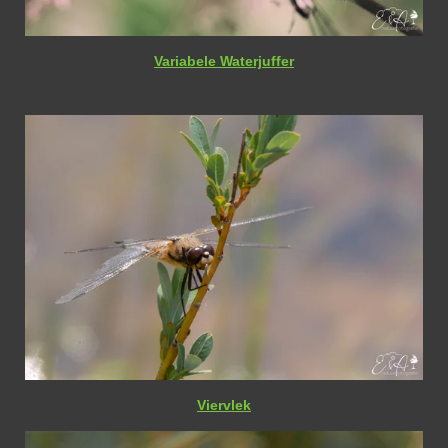
Variabele Waterjuffer
Viervlek