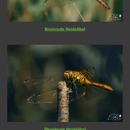
Bruinrode Heidelibel
Bloedrode Heidelibel