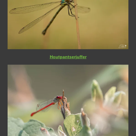
Houtpantserjuffer