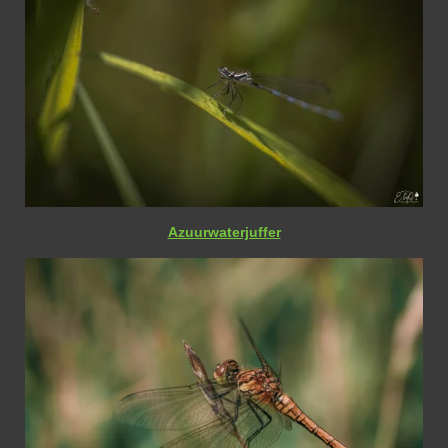
Azuurwaterjuffer