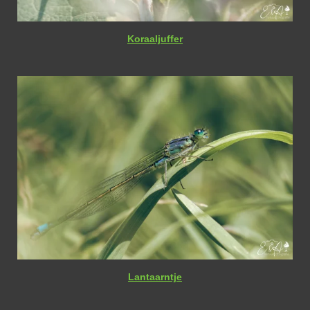
Koraaljuffer
Lantaarntje