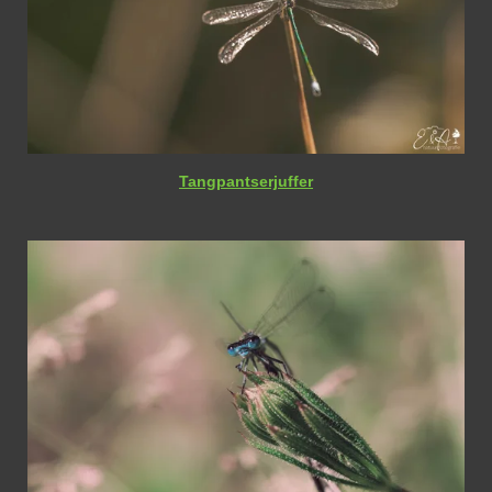
Tangpantserjuffer