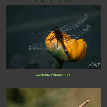
Gevlekte Witsnuitlibel