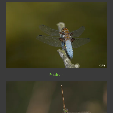
Platbuik