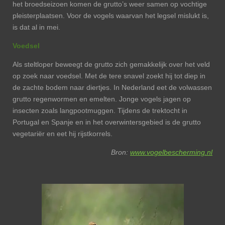
het broedseizoen komen de grutto’s weer samen op vochtige
pleisterplaatsen. Voor de vogels waarvan het legsel mislukt is,
is dat al in mei.
Voedsel
Als steltloper beweegt de grutto zich gemakkelijk over het veld
op zoek naar voedsel. Met de tere snavel zoekt hij tot diep in
de zachte bodem naar diertjes. In Nederland eet de volwassen
grutto regenwormen en emelten. Jonge vogels jagen op
insecten zoals langpootmuggen. Tijdens de trektocht in
Portugal en Spanje en in het overwintersgebied is de grutto
vegetariër en eet hij rijstkorrels.
Bron:
www.vogelbescherming.nl