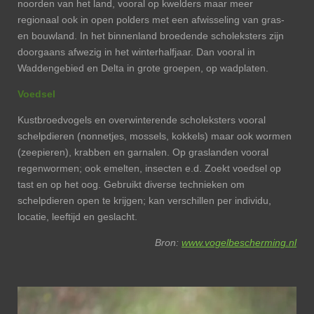
noorden van het land, vooral op kwelders maar meer
regionaal ook in open polders met een afwisseling van gras-
en bouwland. In het binnenland broedende scholeksters zijn
doorgaans afwezig in het winterhalfjaar. Dan vooral in
Waddengebied en Delta in grote groepen, op wadplaten.
Voedsel
Kustbroedvogels en overwinterende scholeksters vooral
schelpdieren (nonnetjes, mossels, kokkels) maar ook wormen
(zeepieren), krabben en garnalen. Op graslanden vooral
regenwormen; ook emelten, insecten e.d. Zoekt voedsel op
tast en op het oog. Gebruikt diverse technieken om
schelpdieren open te krijgen; kan verschillen per individu,
locatie, leeftijd en geslacht.
Bron:
www.vogelbescherming.nl